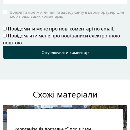
Зберегти моє ім'я, e-mail, та адресу сайту в цьому браузері для
моїх подальших коментарів.
Повідомити мене про нові коментарі по email.
Повідомляти мене про нові записи електронною
поштою.
Схожі матеріали
Реорганізація вокзальної площі: ми