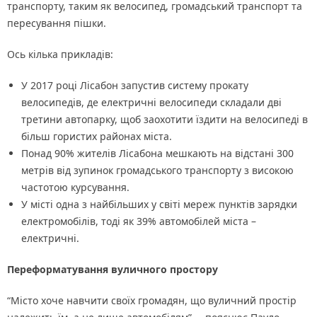
транспорту, таким як велосипед, громадський транспорт та
пересування пішки.
Ось кілька прикладів:
У 2017 році Лісабон запустив систему прокату
велосипедів, де електричні велосипеди складали дві
третини автопарку, щоб заохотити їздити на велосипеді в
більш гористих районах міста.
Понад 90% жителів Лісабона мешкають на відстані 300
метрів від зупинок громадського транспорту з високою
частотою курсування.
У місті одна з найбільших у світі мереж пунктів зарядки
електромобілів, тоді як 39% автомобілей міста –
електричні.
Переформатування вуличного простору
“Місто хоче навчити своїх громадян, що вуличний простір