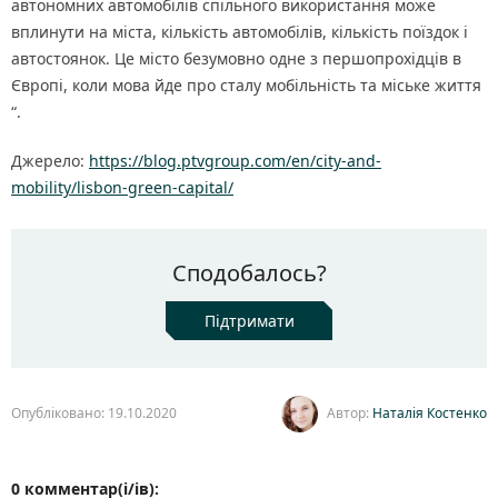
автономних автомобілів спільного використання може
вплинути на міста, кількість автомобілів, кількість поїздок і
автостоянок. Це місто безумовно одне з першопрохідців в
Європі, коли мова йде про сталу мобільність та міське життя
“.
Джерело:
https://blog.ptvgroup.com/en/city-and-
mobility/lisbon-green-capital/
Сподобалось?
Підтримати
Опубліковано: 19.10.2020
Автор:
Наталія Костенко
0 комментар(і/ів):