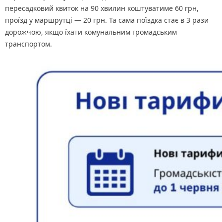
пересадковий квиток на 90 хвилин коштуватиме 60 грн,
проїзд у маршрутці — 20 грн. Та сама поїздка стає в 3 рази
дорожчою, якщо їхати комунальним громадським
транспортом.