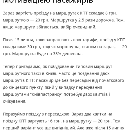
Зараз вартість проїзду на маршрутах КПТ складає 8 грн,
маршруткою — 20 грн. Маршрутка у 2,5 рази дорожча. Тож,
якщо маршрути збігаються, вибір очевидний.
Після 15 липня, коли запрацюють нові тарифи, проїзд у КПТ
складатиме 30 грн, тоді як маршрутка, станом на зараз, — 20
грн. Маршрутка буде на 33% дешевша.
Тепер пригадаймо, як побудований типовий маршрут
маршрутного таксі в Києві. Часто це поєднання двох
маршрутів КПТ: пасажир їде без пересадки від початкового
до кінцевого пункту, який у випадку пересування
маршрутами “Київпастрансу” потребує двох квитків і
очікування.
Порахуймо поїздку з пересадкою. Зараз два квитки на
поїздку КПТ вартують 16 грн, на маршрутку — 20 грн. Тож
перший варіант усе ще вигідніший. Але вже після 15 липня