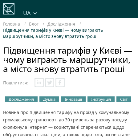
UA
Головна
Блог
Дослідження
Підвищення тарифів у Києві — чому виграють
маршрутчики, а місто знову втратить гроші
Підвищення тарифів у Києві —
чому виграють маршрутчики,
а місто знову втратить гроші
Поділитися:
Дослідження
Думка
Інновації
Інструкція
Світ
Новина про підвищення тарифу на проїзд у комунальному
громадському транспорті до 30 гривень за разову поїздку
сколихнула інтернет — користувачі сперечаються щодо
обґрунтованості такої ціни, а також щодо того, чи не стане