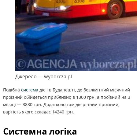
Джерело — wyborcza.pl
Подібна
система
діє і в Будапешті, де безлімітний місячний
проїзний обійдеться приблизно в 1300 грн, а проїзний на 3
місяці — 3830 грн. Додатково там діє річний проїзний,
вартість якого складає 14240 грн.
Системна логіка