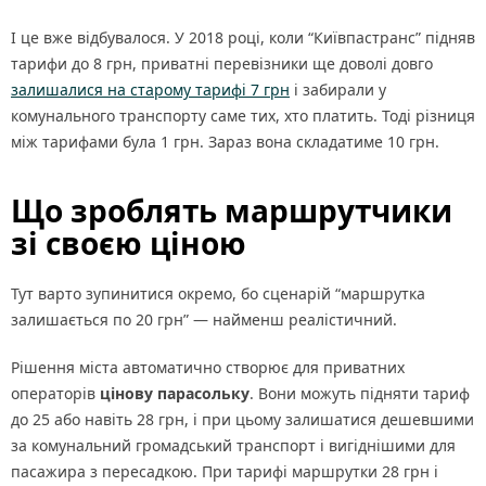
І це вже відбувалося. У 2018 році, коли “Київпастранс” підняв
тарифи до 8 грн, приватні перевізники ще доволі довго
залишалися на старому тарифі 7 грн
і забирали у
комунального транспорту саме тих, хто платить. Тоді різниця
між тарифами була 1 грн. Зараз вона складатиме 10 грн.
Що зроблять маршрутчики
зі своєю ціною
Тут варто зупинитися окремо, бо сценарій “маршрутка
залишається по 20 грн” — найменш реалістичний.
Рішення міста автоматично створює для приватних
операторів
цінову парасольку
. Вони можуть підняти тариф
до 25 або навіть 28 грн, і при цьому залишатися дешевшими
за комунальний громадський транспорт і вигіднішими для
пасажира з пересадкою. При тарифі маршрутки 28 грн і