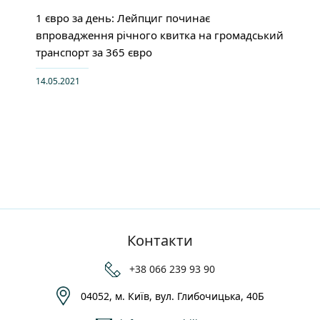
1 євро за день: Лейпциг починає
впровадження річного квитка на громадський
транспорт за 365 євро
14.05.2021
Контакти
+38 066 239 93 90
04052, м. Київ, вул. Глибочицька, 40Б