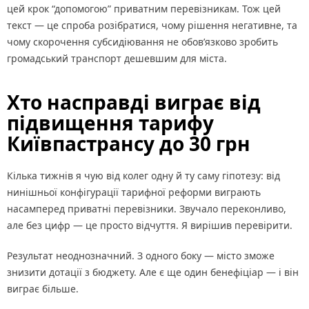
цей крок “допомогою” приватним перевізникам. Тож цей
текст — це спроба розібратися, чому рішення негативне, та
чому скорочення субсидіювання не обов’язково зробить
громадський транспорт дешевшим для міста.
Хто насправді виграє від
підвищення тарифу
Київпастрансу до 30 грн
Кілька тижнів я чую від колег одну й ту саму гіпотезу: від
нинішньої конфігурації тарифної реформи виграють
насамперед приватні перевізники. Звучало переконливо,
але без цифр — це просто відчуття. Я вирішив перевірити.
Результат неоднозначний. З одного боку — місто зможе
знизити дотації з бюджету. Але є ще один бенефіціар — і він
виграє більше.