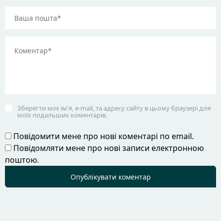
Зберегти моє ім'я, e-mail, та адресу сайту в цьому браузері для
моїх подальших коментарів.
Повідомити мене про нові коментарі по email.
Повідомляти мене про нові записи електронною
поштою.