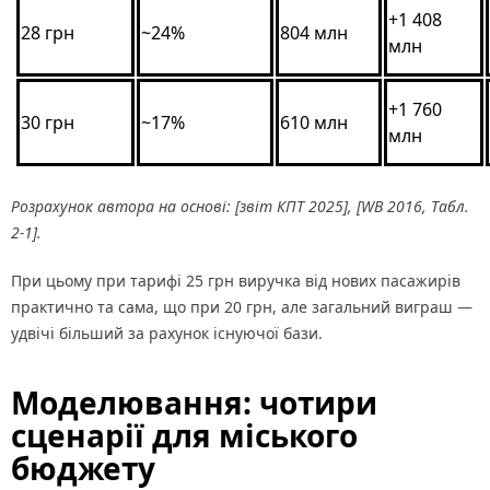
+1 408
28 грн
~24%
804 млн
млн
+1 760
30 грн
~17%
610 млн
млн
Розрахунок автора на основі: [звіт КПТ 2025], [WB 2016, Табл.
2-1].
При цьому при тарифі 25 грн виручка від нових пасажирів
практично та сама, що при 20 грн, але загальний виграш —
удвічі більший за рахунок існуючої бази.
Моделювання: чотири
сценарії для міського
бюджету