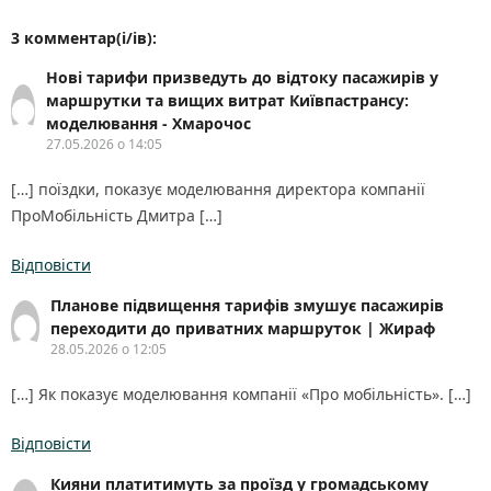
3 комментар(і/ів):
Нові тарифи призведуть до відтоку пасажирів у
маршрутки та вищих витрат Київпастрансу:
моделювання - Хмарочос
27.05.2026 о 14:05
[…] поїздки, показує моделювання директора компанії
ПроМобільність Дмитра […]
Відповісти
Планове підвищення тарифів змушує пасажирів
переходити до приватних маршруток | Жираф
28.05.2026 о 12:05
[…] Як показує моделювання компанії «Про мобільність». […]
Відповісти
Кияни платитимуть за проїзд у громадському