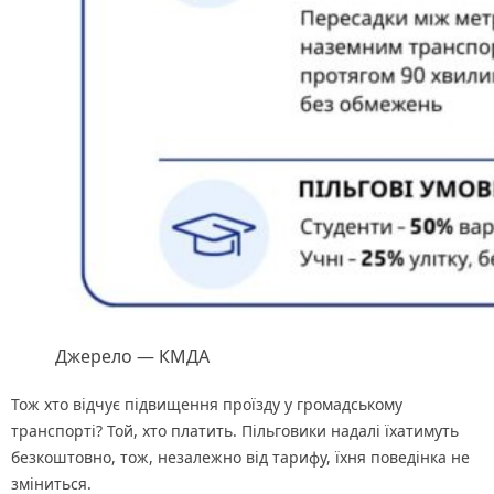
Джерело — КМДА
Тож хто відчує підвищення проїзду у громадському
транспорті? Той, хто платить. Пільговики надалі їхатимуть
безкоштовно, тож, незалежно від тарифу, їхня поведінка не
зміниться.