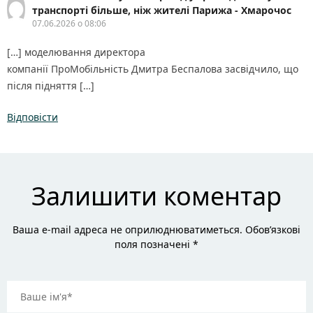
транспорті більше, ніж жителі Парижа - Хмарочос
07.06.2026 о 08:06
[…] моделювання директора
компанії ПроМобільність Дмитра Беспалова засвідчило, що
після підняття […]
Відповісти
Залишити коментар
Ваша e-mail адреса не оприлюднюватиметься. Обов’язкові
поля позначені *