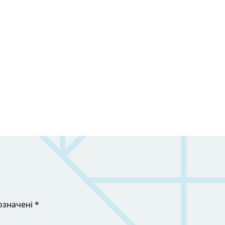
означені *