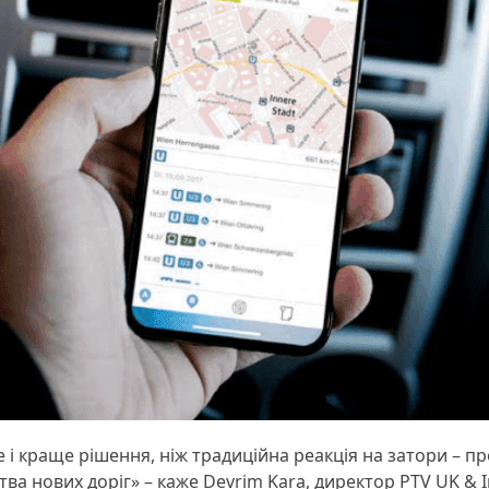
 і краще рішення, ніж традиційна реакція на затори – 
 нових доріг» – каже Devrim Kara, директор PTV UK & I