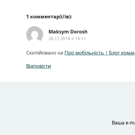
1 комментар(і/ів):
Maksym Dorosh
26.11.2018 о 14:11
Скопійовано на
Про мобільність | Блог коман
Відповісти
Ваша e-ma