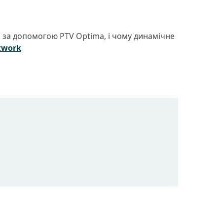
сі за допомогою PTV Optima, і чому динамічне
twork