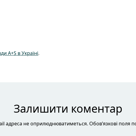
ди A+S в Україні
.
Залишити коментар
il адреса не оприлюднюватиметься. Обов’язкові поля п