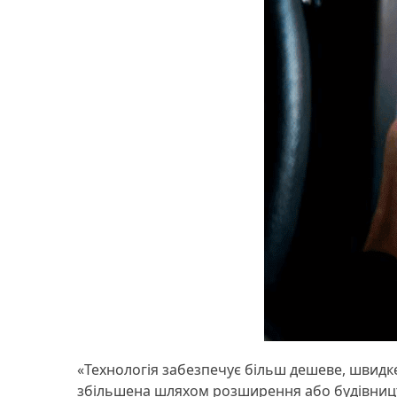
«Технологія забезпечує більш дешеве, швидке
збільшена шляхом розширення або будівництва