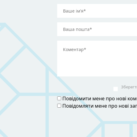
Зберегти
Повідомити мене про нові коме
Повідомляти мене про нові з