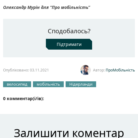
Олександр Мурін для “Про мобільність”
Сподобалось?
Підтримати
Опубліковано: 03.11.2021
Автор:
ПроМобільність
велосипед
мобільність
Нідерланди
0 комментар(і/ів):
Залишити коментар