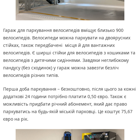
Гараж для паркування велосипедів вміщує близько 900
велосипедів. Велосипеди можна паркувати на двоярусних
стійках, також передбачені місця й для вантажних
велосипедів. Є ширші стійки для велосипедів з кошиками та
велосипедів з дитячими сидіннями. Завдяки неглибокому
пандусу (без сходинок) у гараж можна завезти безліч
велосипедів різних типів.
Перша доба паркування – безкоштовно, після цього за кожні
додаткові 24 години потрібно платити 0,50 євро. Також є
можливість придбати річний абонемент, який дає право
паркуватись на будь-якій міській парковці. Це коштує 75,67
євро на рік.