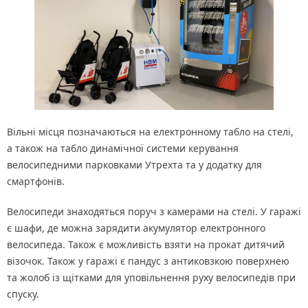
Вільні місця позначаються на електронному табло на стелі,
а також на табло динамічної системи керування
велосипедними парковками Утрехта та у додатку для
смартфонів.
Велосипеди знаходяться поруч з камерами на стелі. У гаражі
є шафи, де можна зарядити акумулятор електронного
велосипеда. Також є можливість взяти на прокат дитячий
візочок. Також у гаражі є пандус з антиковзкою поверхнею
та жолоб із щітками для уповільнення руху велосипедів при
спуску.