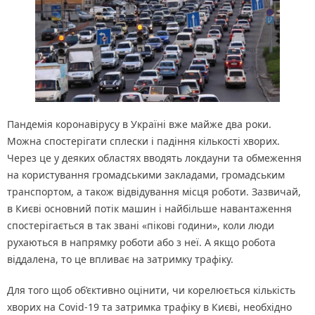
Пандемія коронавірусу в Україні вже майже два роки.
Можна спостерігати сплески і падіння кількості хворих.
Через це у деяких областях вводять локдауни та обмеження
на користування громадськими закладами, громадським
транспортом, а також відвідування місця роботи. Зазвичай,
в Києві основний потік машин і найбільше навантаження
спостерігається в так звані «пікові години», коли люди
рухаються в напрямку роботи або з неї. А якщо робота
віддалена, то це впливає на затримку трафіку.
Для того щоб об’єктивно оцінити, чи корелюється кількість
хворих на Covid-19 та затримка трафіку в Києві, необхідно