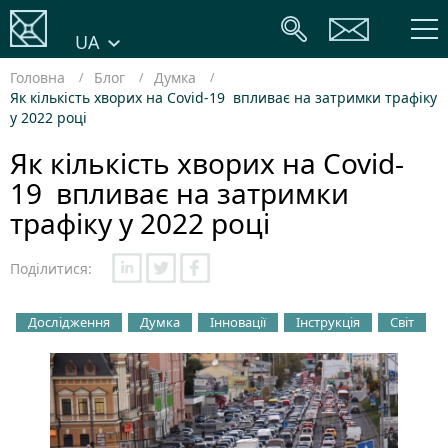
UA
Головна
Блог
Думка
Як кількість хворих на Covid-19 впливає на затримки трафіку
у 2022 році
Як кількість хворих на Covid-
19 впливає на затримки
трафіку у 2022 році
Поділитися:
Дослідження
Думка
Інновації
Інструкція
Світ