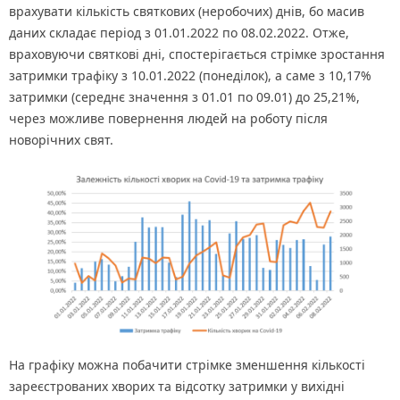
врахувати кількість святкових (неробочих) днів, бо масив
даних складає період з 01.01.2022 по 08.02.2022. Отже,
враховуючи святкові дні, спостерігається стрімке зростання
затримки трафіку з 10.01.2022 (понеділок), а саме з 10,17%
затримки (середнє значення з 01.01 по 09.01) до 25,21%,
через можливе повернення людей на роботу після
новорічних свят.
На графіку можна побачити стрімке зменшення кількості
зареєстрованих хворих та відсотку затримки у вихідні