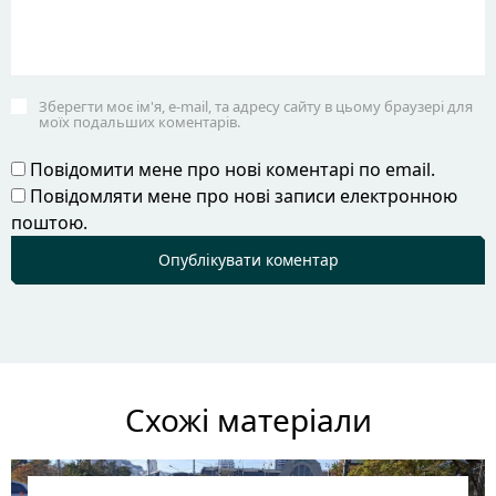
Зберегти моє ім'я, e-mail, та адресу сайту в цьому браузері для
моїх подальших коментарів.
Повідомити мене про нові коментарі по email.
Повідомляти мене про нові записи електронною
поштою.
Схожі матеріали