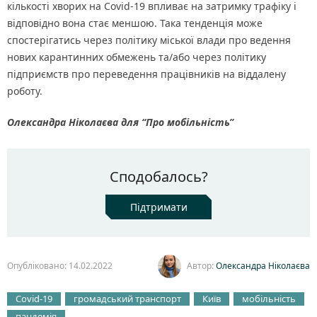
кількості хворих на Covid-19 впливає на затримку трафіку і
відповідно вона стає меншою. Така тенденція може
спостерігатись через політику міської влади про ведення
нових карантинних обмежень та/або через політику
підприємств про переведення працівників на віддалену
роботу.
Ол
ександра Ніколаєва для “Про мобільність”
Сподобалось?
Підтримати
Опубліковано: 14.02.2022
Автор:
Олександра Ніколаєва
Covid-19
громадський транспорт
Київ
мобільність
пандемія