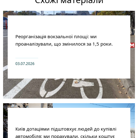
Реорганізація вокзальної площі: ми
проаналізували, що змінилося за 1,5 роки.
03.07.2026
Київ дотаціями підштовхує людей до купівлі
автомобіля: ми порахували, скільки коштує