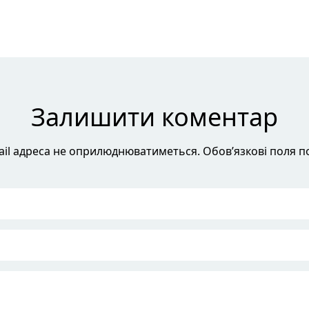
Залишити коментар
il адреса не оприлюднюватиметься. Обов’язкові поля п