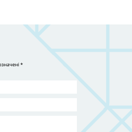
означені *