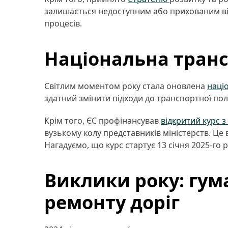
залишається недоступним або прихованим від 
процесів.
Національна транс
Світлим моментом року стала оновлена
наці
здатний змінити підходи до транспортної пол
Крім того, ЄС профінансував
відкритий курс 
вузькому колу представників міністерств. Це
Нагадуємо, що курс стартує 13 січня 2025-го 
Виклики року: гума
ремонту доріг