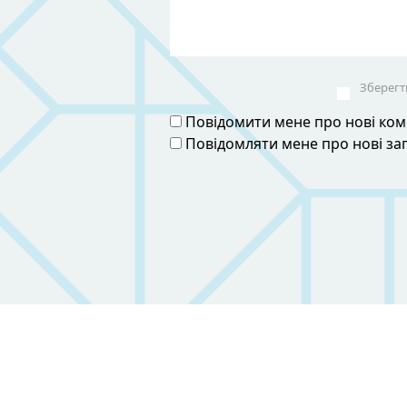
Зберегти
Повідомити мене про нові коме
Повідомляти мене про нові з