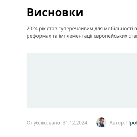
Висновки
2024 рік став суперечливим для мобільності 
реформах та імплементації європейських ста
Опубліковано: 31.12.2024
Автор:
Про