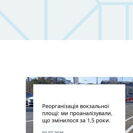
Реорганізація вокзальної
площі: ми проаналізували,
що змінилося за 1,5 роки.
03.07.2026