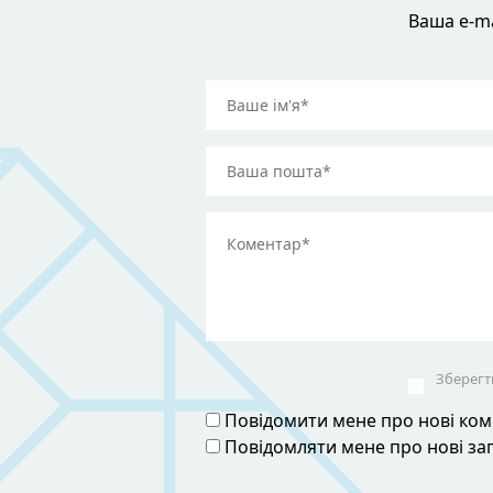
Ваша e-ma
Зберегти
Повідомити мене про нові коме
Повідомляти мене про нові з