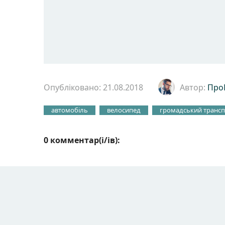
Опубліковано: 21.08.2018
Автор:
Про
автомобіль
велосипед
громадський транс
0 комментар(і/ів):