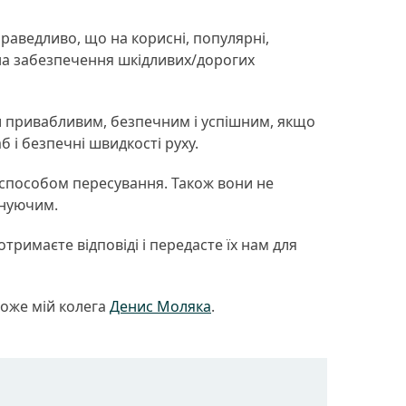
раведливо, що на корисні, популярні,
 на забезпечення шкідливих/дорогих
и привабливим, безпечним і успішним, якщо
 і безпечні швидкості руху.
 способом пересування. Також вони не
інуючим.
тримаєте відповіді і передасте їх нам для
може мій колега
Денис Моляка
.