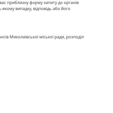
 вас приблизну форму запиту до органів
ь-якому випадку, відповідь або його
нсів Миколаївської міської ради, розподіл