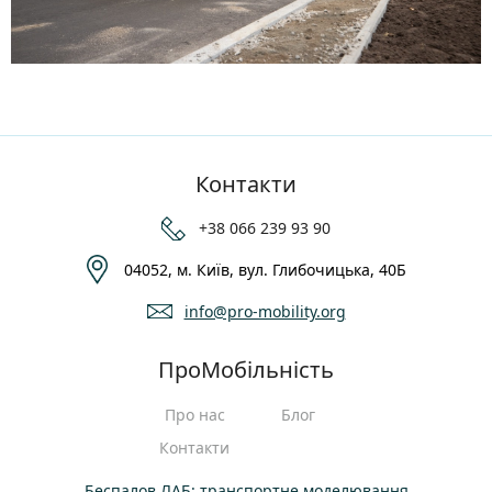
Контакти
+38 066 239 93 90
04052, м. Київ, вул. Глибочицька, 40Б
info@pro-mobility.org
ПроМобільність
Про нас
Блог
Контакти
Беспалов ЛАБ: транспортне моделювання