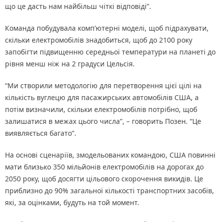
що це дасть нам найбільш чіткі відповіді”.
Команда побудувала комп’ютерні моделі, щоб підрахувати,
скільки електромобілів знадобиться, щоб до 2100 року
запобігти підвищенню середньої температури на планеті до
рівня менш ніж на 2 градуси Цельсія.
“Ми створили методологію для перетворення цієї цілі на
кількість вуглецю для пасажирських автомобілів США, а
потім визначили, скільки електромобілів потрібно, щоб
залишатися в межах цього числа”, – говорить Позен. “Це
виявляється багато”.
На основі сценаріїв, змодельованих командою, США повинні
мати близько 350 мільйонів електромобілів на дорогах до
2050 року, щоб досягти цільового скорочення викидів. Це
приблизно до 90% загальної кількості транспортних засобів,
які, за оцінками, будуть на той момент.