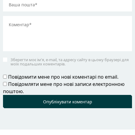
Зберегти моє ім'я, e-mail, та адресу сайту в цьому браузері для
моїх подальших коментарів.
Повідомити мене про нові коментарі по email.
Повідомляти мене про нові записи електронною
поштою.