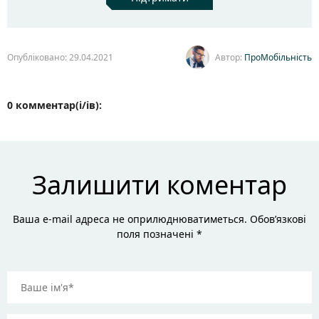
Опубліковано: 29.04.2021
Автор:
ПроМобільність
0 комментар(і/ів):
Залишити коментар
Ваша e-mail адреса не оприлюднюватиметься. Обов’язкові
поля позначені *