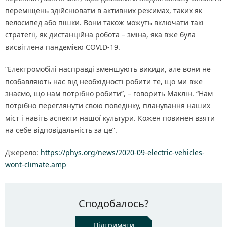
переміщень здійснювати в активних режимах, таких як
велосипед або пішки. Вони також можуть включати такі
стратегії, як дистанційна робота – зміна, яка вже була
висвітлена пандемією COVID-19.
“Електромобілі насправді зменшують викиди, але вони не
позбавляють нас від необхідності робити те, що ми вже
знаємо, що нам потрібно робити”, – говорить Маклін. “Нам
потрібно переглянути свою поведінку, планування наших
міст і навіть аспекти нашої культури. Кожен повинен взяти
на себе відповідальність за це”.
Джерело:
https://phys.org/news/2020-09-electric-vehicles-
wont-climate.amp
Сподобалось?
Підтримати