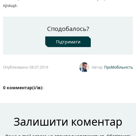
краще.
Сподобалось?
Підтримати
Опубліковано: 08.07.2019
Автор:
ПроМобільність
0 комментар(і/ів):
Залишити коментар