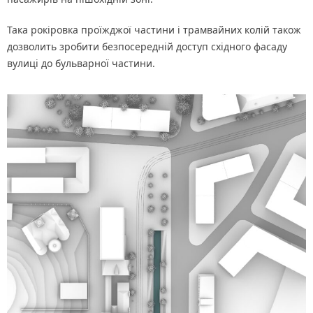
Така рокіровка проїжджої частини і трамвайних колій також
дозволить зробити безпосередній доступ східного фасаду
вулиці до бульварної частини.