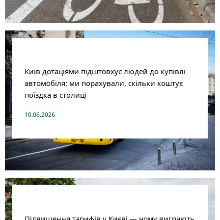
Київ дотаціями підштовхує людей до купівлі
автомобіля: ми порахували, скільки коштує
поїздка в столиці
10.06.2026
Підвищення тарифів у Києві — чому виграють