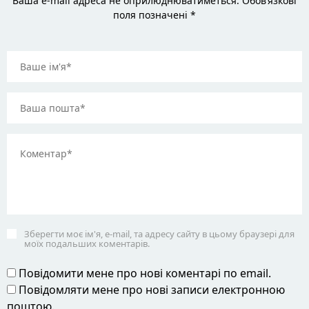
Ваша e-mail адреса не оприлюднюватиметься. Обов’язкові
поля позначені *
Зберегти моє ім'я, e-mail, та адресу сайту в цьому браузері для
моїх подальших коментарів.
Повідомити мене про нові коментарі по email.
Повідомляти мене про нові записи електронною
поштою.