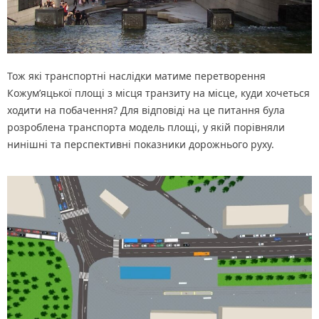
Тож які транспортні наслідки матиме перетворення
Кожум’яцької площі з місця транзиту на місце, куди хочеться
ходити на побачення? Для відповіді на це питання була
розроблена транспорта модель площі, у якій порівняли
нинішні та перспективні показники дорожнього руху.