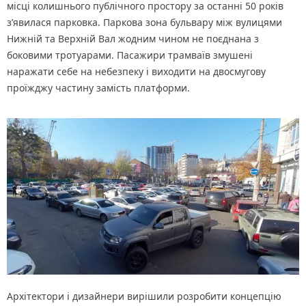
місці колишнього публічного простору за останні 50 років
з’явилася парковка. Паркова зона бульвару між вулицями
Нижній та Верхній Вал жодним чином не поєднана з
боковими тротуарами. Пасажири трамваїв змушені
наражати себе на небезпеку і виходити на двосмугову
проїжджу частину замість платформи.
Архітектори і дизайнери вирішили розробити концепцію