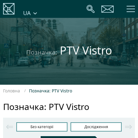
UA
PTV Vistro
Позначка:
Головна
Позначка: PTV Vistro
Позначка: PTV Vistro
Без категорії
Дослідження