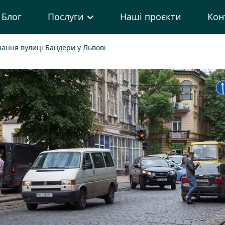
Блог
Послуги
Наші проєкти
Кон
ання вулиці Бандери у Львові