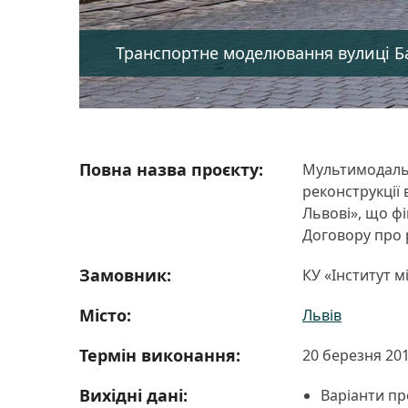
Транспортне моделювання вулиці Б
Повна назва проєкту:
Мультимодальн
реконструкції 
Львові», що ф
Договору про р
Замовник:
КУ «Інститут м
Місто:
Львів
Термін виконання:
20 березня 201
Вихідні дані:
Варіанти п