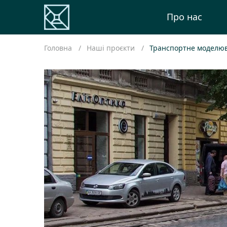
Про нас
Головна
Наші проєкти
Транспортне моделюв