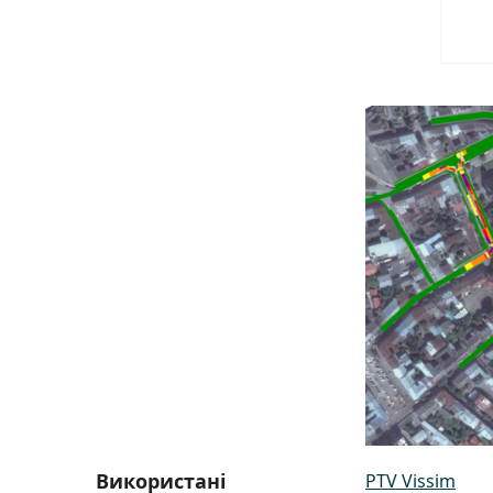
Використані
PTV Vissim