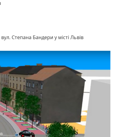
в
вул. Степана Бандери у місті Львів