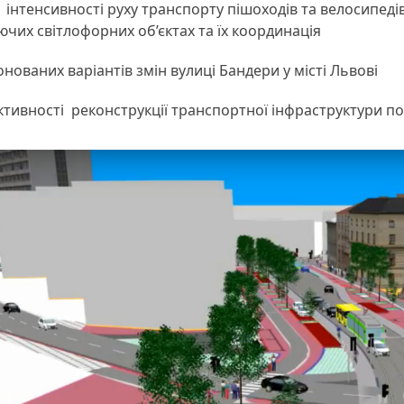
інтенсивності руху транспорту пішоходів та велосипеді
уючих світлофорних об’єктах та їх координація
нованих варіантів змін вулиці Бандери у місті Львові
тивності реконструкції транспортної інфраструктури по 