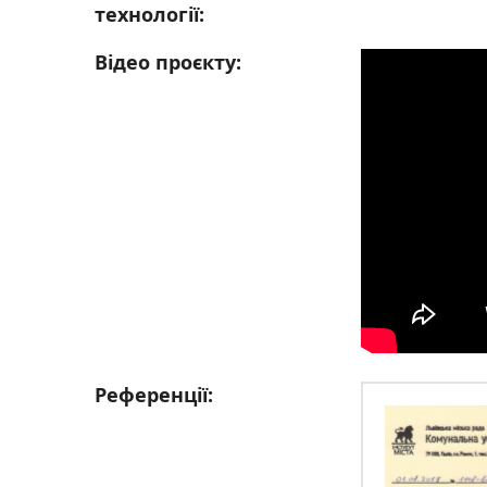
технології:
Відео проєкту:
Референції: