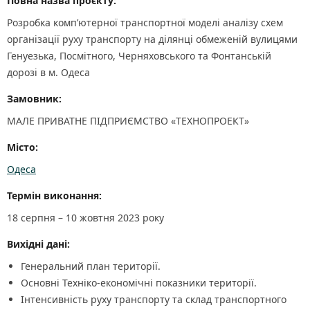
Повна назва проєкту:
Розробка компʼютерної транспортної моделі аналізу схем
організації руху транспорту на ділянці обмеженій вулицями
Генуезька, Посмітного, Черняховського та Фонтанській
дорозі в м. Одеса
Замовник:
МАЛЕ ПРИВАТНЕ ПІДПРИЄМСТВО «ТЕХНОПРОЕКТ»
Місто:
Одеса
Термін виконання:
18 серпня – 10 жовтня 2023 року
Вихідні дані:
Генеральний план території.
Основні Техніко-економічні показники території.
Інтенсивність руху транспорту та склад транспортного