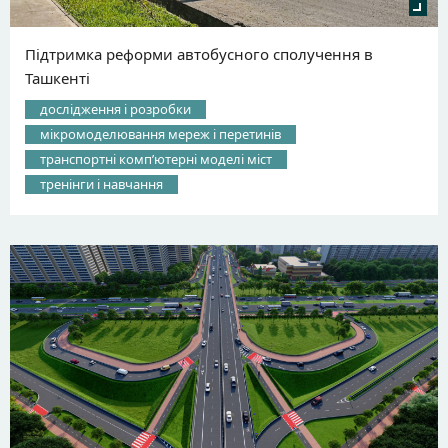
Підтримка реформи автобусного сполучення в
Ташкенті
дослідження і розробки
мікромоделювання мереж і перетинів
транспортні компʼютерні моделі міст
тренінги і навчання