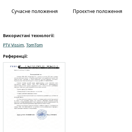
Сучасне положення
Проєктне положення
Використані технології:
PTV Vissim
,
TomTom
Референції: