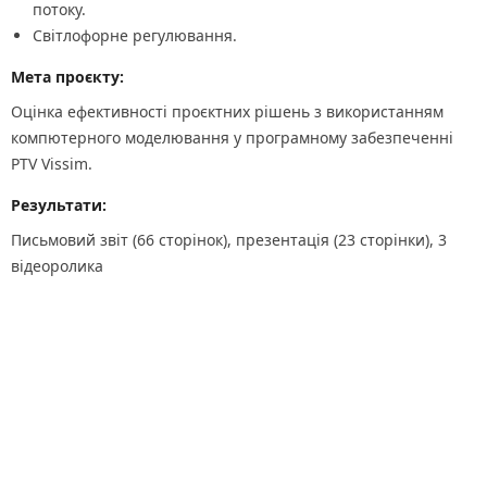
потоку.
Світлофорне регулювання.
Мета проєкту:
Оцінка ефективності проєктних рішень з використанням
компютерного моделювання у програмному забезпеченні
PTV Vissim.
Результати:
Письмовий звіт (66 сторінок), презентація (23 сторінки), 3
відеоролика