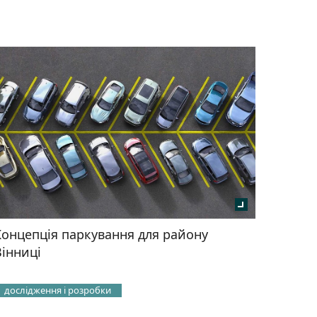
Концепція паркування для району
Вінниці
дослідження і розробки