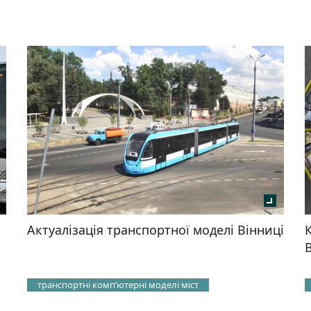
Актуалізація транспортної моделі Вінниці
транспортні компʼютерні моделі міст