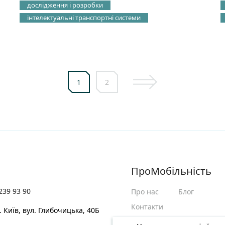
дослідження і розробки
інтелектуальні транспортні системи
1
2
ПроМобільність
239 93 90
Про нас
Блог
Контакти
. Київ, вул. Глибочицька, 40Б