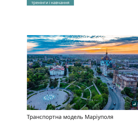
тренінги і навчання
Транспортна модель Маріуполя