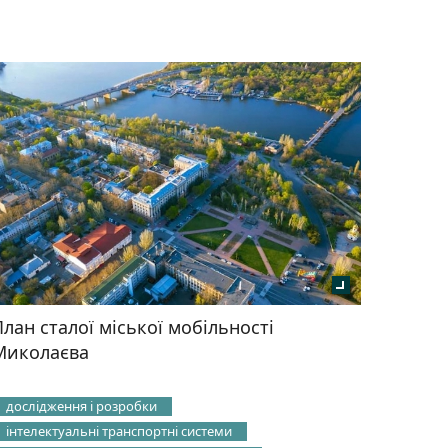
План сталої міської мобільності
Миколаєва
дослідження і розробки
інтелектуальні транспортні системи