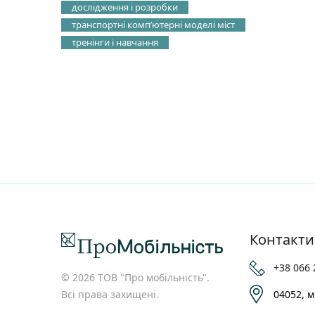
дослідження і розробки
транспортні компʼютерні моделі міст
тренінги і навчання
Контакти
+38 066 
© 2026 ТОВ "Про мобільність".
Всі права захищені.
04052, м