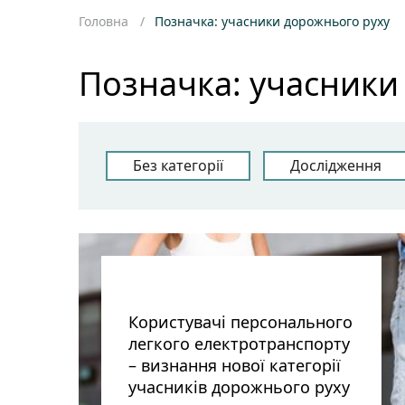
Головна
Позначка: учасники дорожнього руху
Позначка: учасники
Без категорії
Дослідження
Користувачі персонального
легкого електротранспорту
– визнання нової категорії
учасників дорожнього руху