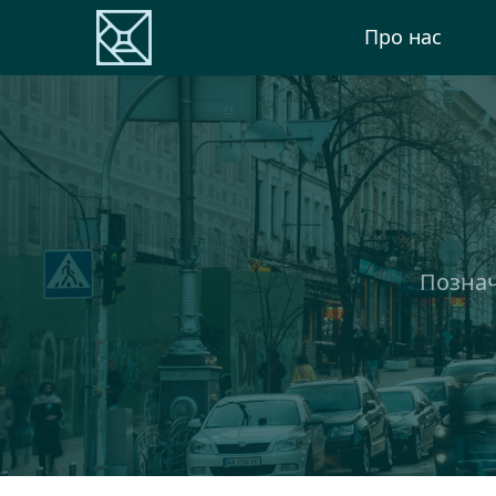
Про нас
Познач