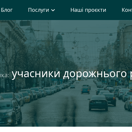
Блог
Послуги
Наші проєкти
Кон
учасники дорожнього 
ка: