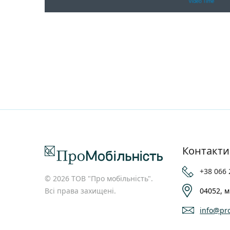
Контакти
+38 066 
© 2026 ТОВ "Про мобільність".
Всі права захищені.
04052, м
info@pro