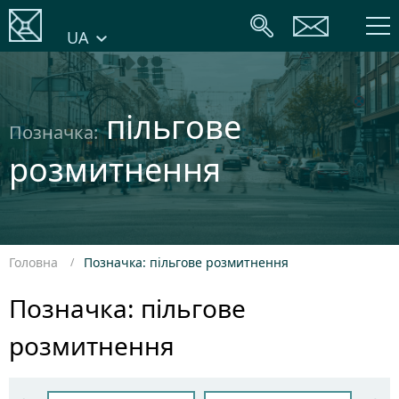
UA
пільгове
Позначка:
розмитнення
Головна
Позначка: пільгове розмитнення
Позначка: пільгове
розмитнення