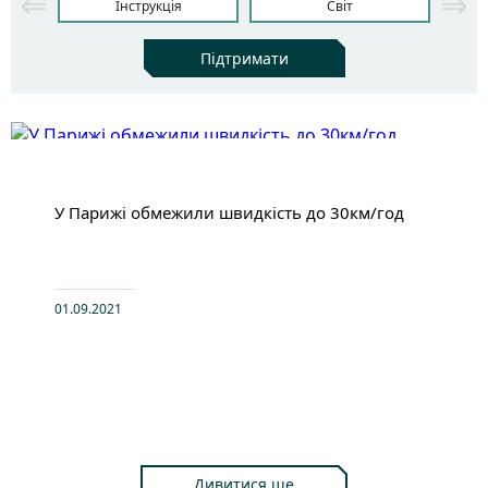
Інструкція
Світ
Підтримати
У Парижі обмежили швидкість до 30км/год
01.09.2021
Дивитися ще