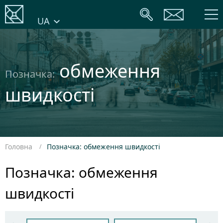
UA
обмеження
Позначка:
швидкості
Головна
Позначка: обмеження швидкості
Позначка: обмеження
швидкості