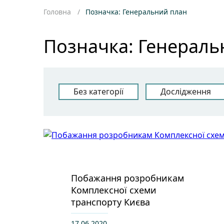
Головна
Позначка: Генеральний план
Позначка: Генераль
Без категорії
Дослідження
Побажання розробникам
Комплексної схеми
транспорту Києва
17.06.2020