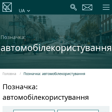
UA
Позначка:
автомобілекористування
Головна
Позначка: автомобілекористування
Позначка:
автомобілекористування