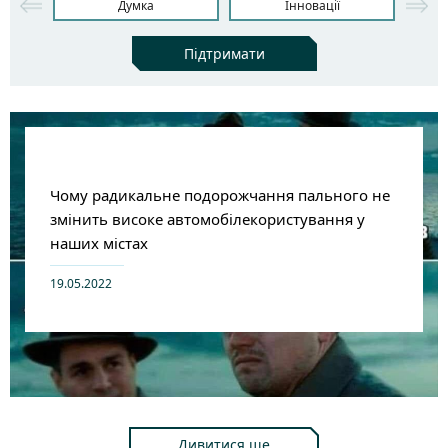
Думка
Інновації
Підтримати
Чому радикальне подорожчання пального не
змінить високе автомобілекористування у
наших містах
19.05.2022
Дивитися ще