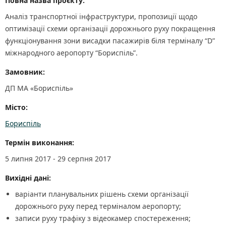
Повна назва проєкту:
Аналіз транспортної інфраструктури, пропозиції щодо
оптимізації схеми організації дорожнього руху покращення
функціонування зони висадки пасажирів біля терміналу “D”
міжнародного аеропорту “Бориспіль”.
Замовник:
ДП МА «Бориспіль»
Місто:
Бориспіль
Термін виконання:
5 липня 2017 - 29 серпня 2017
Вихідні дані:
варіанти планувальних рішень схеми організації
дорожнього руху перед терміналом аеропорту;
записи руху трафіку з відеокамер спостереження;