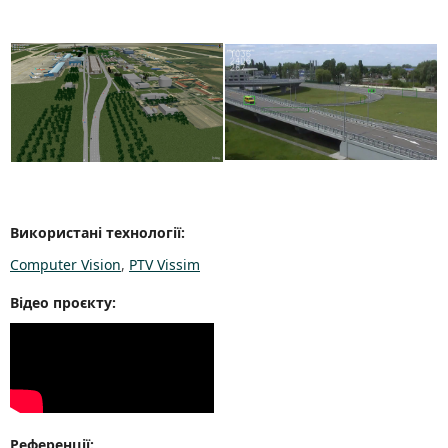
Використані технології:
Computer Vision
,
PTV Vissim
Відео проєкту:
Референції: