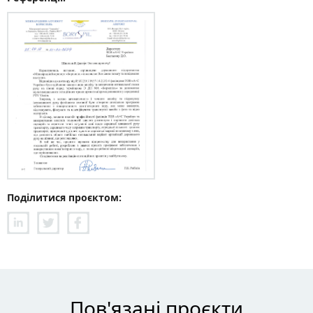
Поділитися проєктом:
Пов'язані проєкти