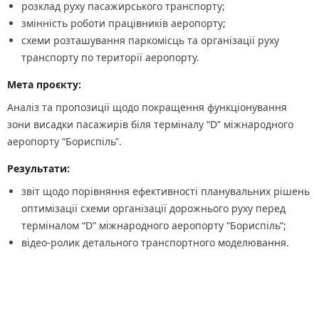
розклад руху пасажирського транспорту;
змінність роботи працівників аеропорту;
схеми розташування паркомісць та організації руху
транспорту по території аеропорту.
Мета проєкту:
Аналіз та пропозиції щодо покращення функціонування
зони висадки пасажирів біля терміналу “D” міжнародного
аеропорту “Бориспіль”.
Результати:
звіт щодо порівняння ефективності планувальних рішень
оптимізації схеми організації дорожнього руху перед
терміналом “D” міжнародного аеропорту “Бориспіль”;
відео-ролик детального транспортного моделювання.