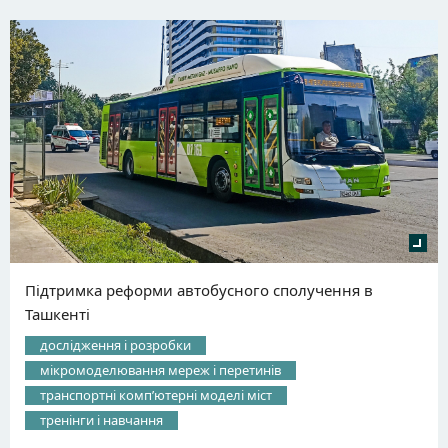
Підтримка реформи автобусного сполучення в
Ташкенті
дослідження і розробки
мікромоделювання мереж і перетинів
транспортні компʼютерні моделі міст
тренінги і навчання