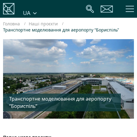
UA
Головна
Наші проєкти
Транспортне моделювання для аеропорту “Бориспіль”
Транспортне моделювання для аеропорту
“Бориспіль”